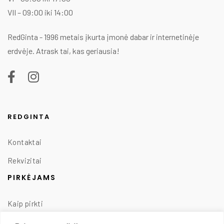
VII – 09:00 iki 14:00
RedGinta - 1996 metais įkurta įmonė dabar ir internetinėje
erdvėje. Atrask tai, kas geriausia!
REDGINTA
Kontaktai
Rekvizitai
PIRKĖJAMS
Kaip pirkti
Taisyklės