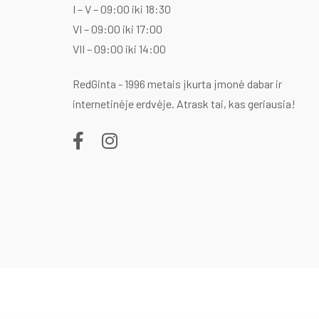
I – V – 09:00 iki 18:30
VI – 09:00 iki 17:00
VII – 09:00 iki 14:00
RedGinta - 1996 metais įkurta įmonė dabar ir
internetinėje erdvėje. Atrask tai, kas geriausia!