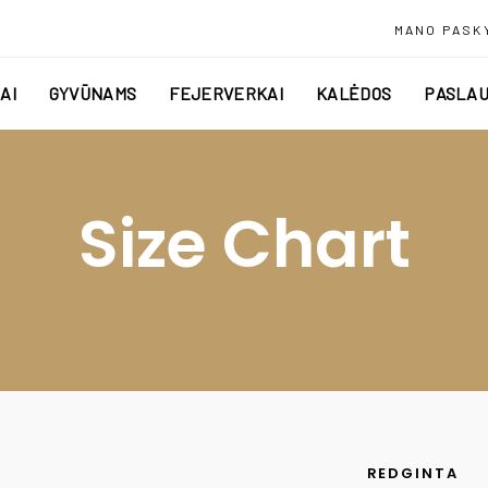
MANO PASK
AI
GYVŪNAMS
FEJERVERKAI
KALĖDOS
PASLAU
Size Chart
REDGINTA