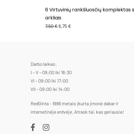
6 Virtuvinių rankšluosčių komplektas 
arkliais
7,50
€
6,75
€
Darbo laikas:
I – V – 09:00 iki 18:30
VI – 09:00 iki 17:00
VII – 09:00 iki 14:00
RedGinta - 1996 metais įkurta įmonė dabar ir
internetinėje erdvėje. Atrask tai, kas geriausia!