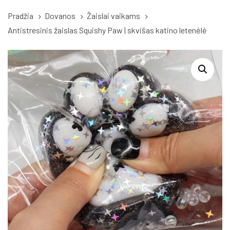
Pradžia
Dovanos
Žaislai vaikams
Antistresinis žaislas Squishy Paw | skvišas katino letenėlė