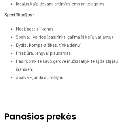
Idealus kaip dovana artimiesiems ar kolegoms.
Specifikacijos:
Medžiaga: silikonas
Spalva: įvairios (pasirinkti galima iš kelių variantų)
Dydis: kompaktiškas, tinka delnui
Priežiūra: lengvai plaunamas
Pasirūpinkite savo gerove ir užsisakykite šį žaislą jau
šiandien!
Spalva – juoda su mėlynu
Panašios prekės