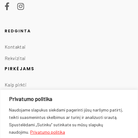
REDGINTA
Kontaktai
Rekvizitai
PIRKĖJAMS
Kaip pirkti
Taisyklės
Privatumo politika
Prekių pristatymas
Naudojame slapukus siekdami pagerinti jūsų naršymo patirtį,
teikti suasmenintus skelbimus ar turinį ir analizuoti srautą.
Prekių grąžinimas
Spustelėdami „Sutinku“ sutinkate su mūsų slapukų
Privatumo politika
naudojimu.
Privatumo politika