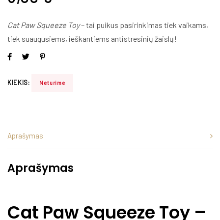
Cat Paw Squeeze Toy
– tai puikus pasirinkimas tiek vaikams,
tiek suaugusiems, ieškantiems antistresinių žaislų!
KIEKIS:
Neturime
Aprašymas
Aprašymas
Cat Paw Squeeze Toy –