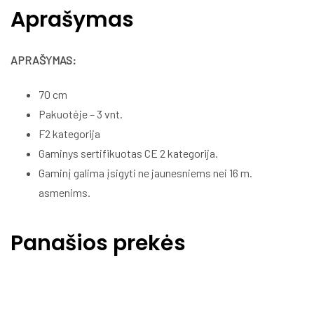
Aprašymas
APRAŠYMAS:
70 cm
Pakuotėje – 3 vnt.
F2 kategorija
Gaminys sertifikuotas CE 2 kategorija.
Gaminį galima įsigyti ne jaunesniems nei 16 m.
asmenims.
Panašios prekės