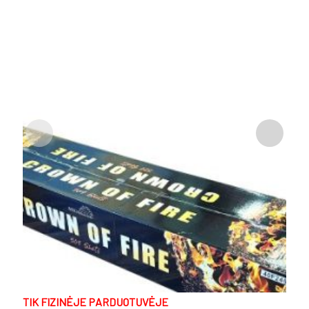
TIK FIZINĖJE PARDUOTUVĖJE
T