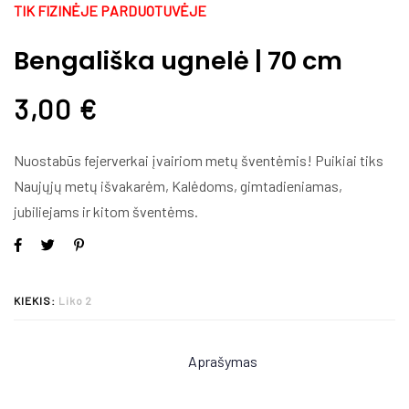
TIK FIZINĖJE PARDUOTUVĖJE
Bengališka ugnelė | 70 cm
3,00
€
Nuostabūs fejerverkai įvairiom metų šventėmis! Puikiai tiks
Naujųjų metų išvakarėm, Kalėdoms, gimtadieniamas,
jubiliejams ir kitom šventėms.
KIEKIS:
Liko 2
Aprašymas