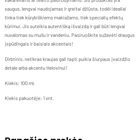
saugus, lengvai naudojamas ir greitai džiūsta, todėl idealiai
tinka tiek kūrybiškiems makiažams, tiek specialių efektų
kūrimui. Jis suteikia autentišką išvaizdą ir gali būti lengvai
nuvalomas su muilu ir vandeniu. Pasiruoškite sužavėti draugus
įspūdingais ir baisiais akcentais!
Dirbtinis, netikras kraujas gali tapti puikia šiurpaus įvaizdžio
detale arba akcentu Helovinui!
Kiekis: 100 ml.
Kiekis pakuotėje: 1 vnt.