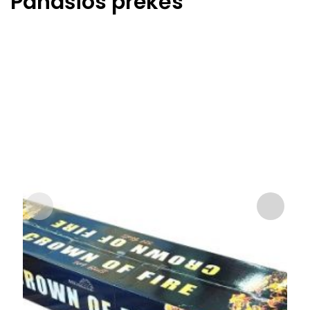
Panašios prekės