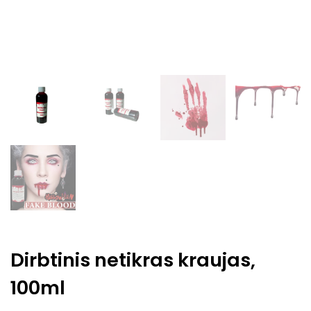
Dirbtinis netikras kraujas,
100ml