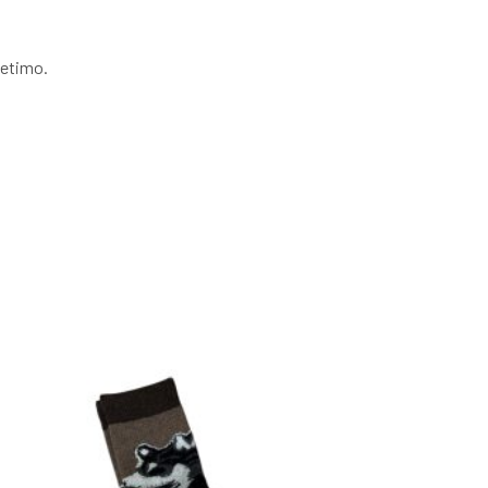
ietimo.