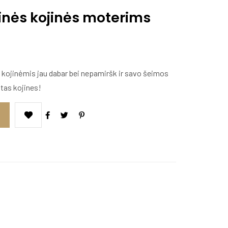
inės kojinės moterims
 kojinėmis jau dabar bei nepamiršk ir savo šeimos
ltas kojines!