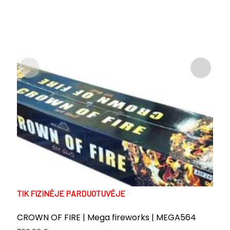
TIK FIZINĖJE PARDUOTUVĖJE
CROWN OF FIRE | Mega fireworks | MEGA564
R