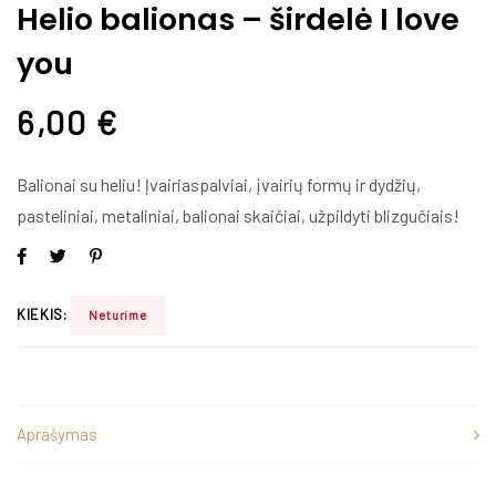
Helio balionas – širdelė I love
you
6,00
€
Balionai su heliu! Įvairiaspalviai, įvairių formų ir dydžių,
pasteliniai, metaliniai, balionai skaičiai, užpildyti blizgučiais!
KIEKIS:
Neturime
Aprašymas