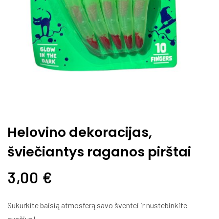
Helovino dekoracijas,
šviečiantys raganos pirštai
3,00
€
Sukurkite baisią atmosferą savo šventei ir nustebinkite
svečius!