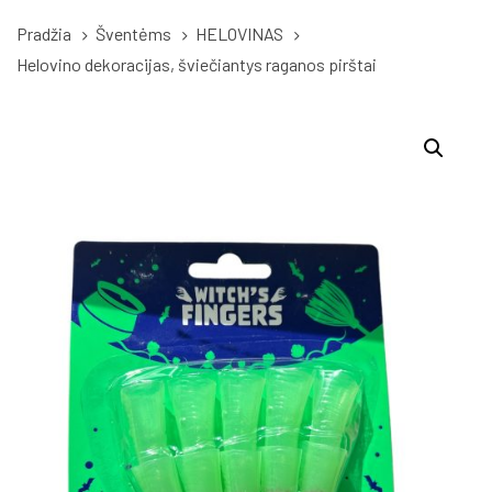
Pradžia
Šventėms
HELOVINAS
Helovino dekoracijas, šviečiantys raganos pirštai