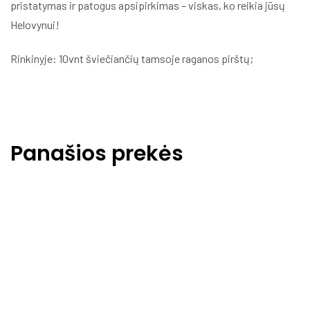
pristatymas ir patogus apsipirkimas – viskas, ko reikia jūsų
Helovynui!
Rinkinyje: 10vnt šviečiančių tamsoje raganos pirštų;
Panašios prekės