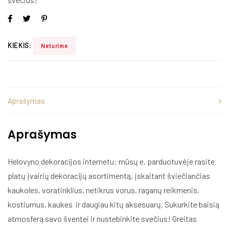
KIEKIS:
Neturime
Aprašymas
Aprašymas
Helovyno dekoracijos internetu: mūsų e. parduotuvėje rasite
platų įvairių dekoracijų asortimentą, įskaitant šviečiančias
kaukoles, voratinklius, netikrus vorus, raganų reikmenis,
kostiumus, kaukes ir daugiau kitų aksesuarų. Sukurkite baisią
atmosferą savo šventei ir nustebinkite svečius! Greitas