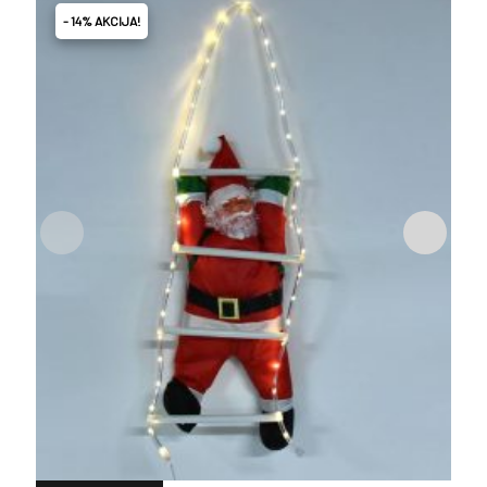
- 14% AKCIJA!