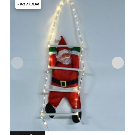
- 14% AKCIJA!