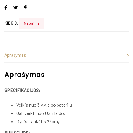
KIEKIS:
Neturime
Aprašymas
Aprašymas
SPECIFIKACIJOS:
Veikia nuo 3 AA tipo baterijų;
Gali veikti nuo USB laido;
Dydis – aukštis 22cm;
FUNKCIJOS: