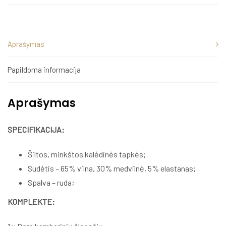
Aprašymas
Papildoma informacija
Aprašymas
SPECIFIKACIJA:
Šiltos, minkštos kalėdinės tapkės;
Sudėtis – 65% vilna, 30% medvilnė, 5% elastanas;
Spalva – ruda;
KOMPLEKTE: