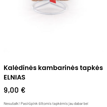
Kalėdinės kambarinės tapkės
ELNIAS
9,00
€
Nesušalk! Pasir
ūpink šiltomis tapkėmis jau dabar bei