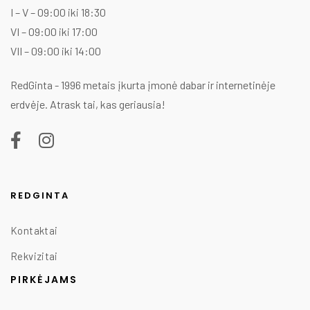
I – V – 09:00 iki 18:30
VI – 09:00 iki 17:00
VII – 09:00 iki 14:00
RedGinta - 1996 metais įkurta įmonė dabar ir internetinėje
erdvėje. Atrask tai, kas geriausia!
REDGINTA
Kontaktai
Rekvizitai
PIRKĖJAMS