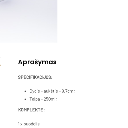
Aprašymas
SPECIFIKACIJOS:
Dydis – aukštis – 9,7cm;
Talpa – 250ml;
KOMPLEKTE:
1 x puodelis