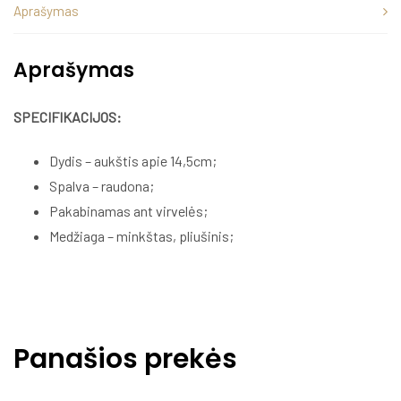
Aprašymas
Aprašymas
SPECIFIKACIJOS:
Dydis – aukštis apie 14,5cm;
Spalva – raudona;
Pakabinamas ant virvelės;
Medžiaga – minkštas, pliušinis;
Panašios prekės