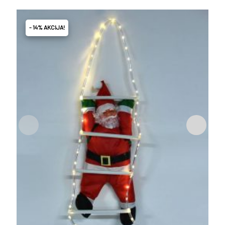
- 14% AKCIJA!