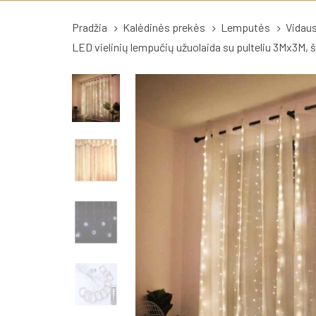
Pradžia
Kalėdinės prekės
Lemputės
Vidau
LED vielinių lempučių užuolaida su pulteliu 3Mx3M, ši