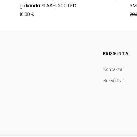
girlianda FLASH, 200 LED
3Mx
18,00
€
20
REDGINTA
Kontaktai
Rekvizitai