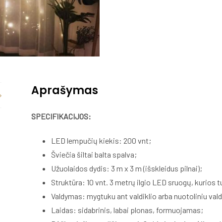
Aprašymas
SPECIFIKACIJOS:
LED lempučių kiekis: 200 vnt;
Šviečia šiltai balta spalva;
Užuolaidos dydis: 3 m x 3 m (išskleidus pilnai);
Struktūra: 10 vnt. 3 metrų ilgio LED sruogų, kurios 
Valdymas: mygtuku ant valdiklio arba nuotoliniu vald
Laidas: sidabrinis, labai plonas, formuojamas;