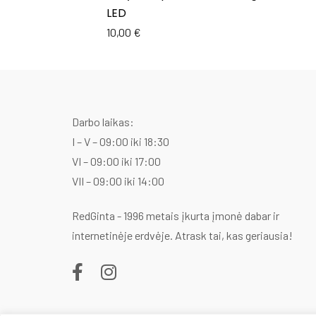
LED
10,00
€
Darbo laikas:
I – V – 09:00 iki 18:30
VI – 09:00 iki 17:00
VII – 09:00 iki 14:00
RedGinta - 1996 metais įkurta įmonė dabar ir
internetinėje erdvėje. Atrask tai, kas geriausia!