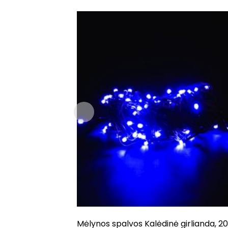
Mėlynos spalvos Kalėdinė girlianda, 2