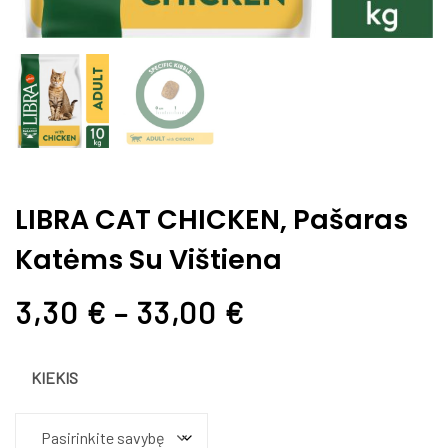
LIBRA CAT CHICKEN, Pašaras
Katėms Su Vištiena
3,30
€
–
33,00
€
KIEKIS