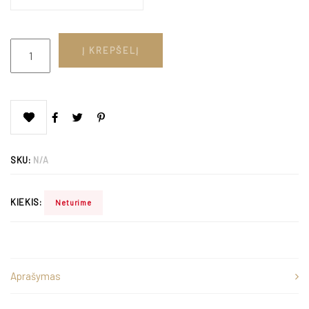
Į KREPŠELĮ
SKU:
N/A
KIEKIS:
Neturime
Aprašymas