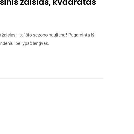
sinis žaislas, kvadratas
s žaislas – tai šio sezono naujiena! Pagaminta iš
ndeniu, bei ypač lengvas.