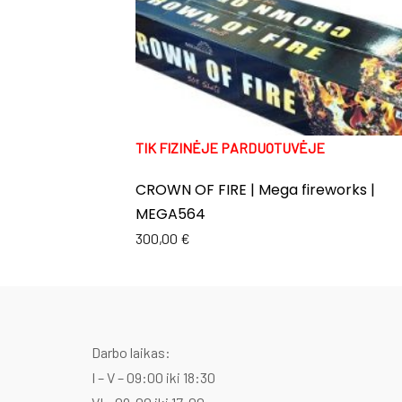
TIK FIZINĖJE PARDUOTUVĖJE
CROWN OF FIRE | Mega fireworks |
MEGA564
300,00
€
Darbo laikas:
I – V – 09:00 iki 18:30