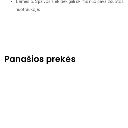
Dėmesio. Spalvos šiek tiek gali skirtis nuo pavaizduotos
nuotraukoje;
Panašios prekės