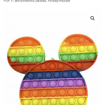
POP IT antistresinis žaislas, Mickey mouse