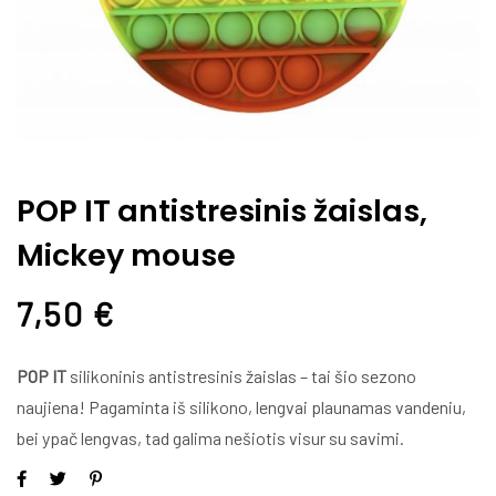
POP IT antistresinis žaislas,
Mickey mouse
7,50
€
POP IT
silikoninis antistresinis žaislas – tai šio sezono
naujiena! Pagaminta iš silikono, lengvai plaunamas vandeniu,
bei ypač lengvas, tad galima nešiotis visur su savimi.