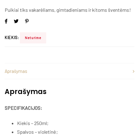
Puikiai tiks vakarėliams, gimtadieniams ir kitoms šventėms!
KIEKIS:
Neturime
Aprašymas
Aprašymas
SPECIFIKACIJOS:
Kiekis – 250ml;
Spalvos – violetinė;