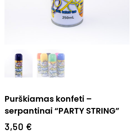
Purškiamas konfeti –
serpantinai “PARTY STRING”
3,50
€