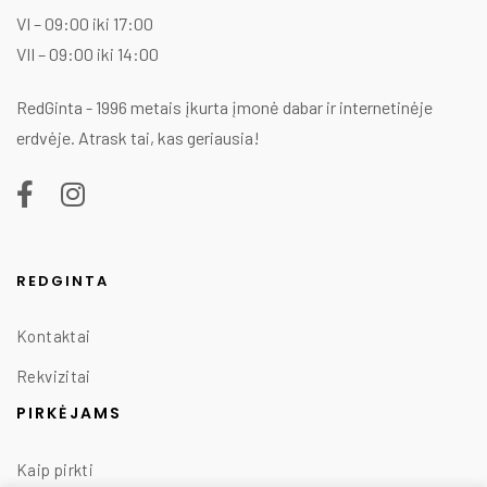
VI – 09:00 iki 17:00
VII – 09:00 iki 14:00
RedGinta - 1996 metais įkurta įmonė dabar ir internetinėje
erdvėje. Atrask tai, kas geriausia!
REDGINTA
Kontaktai
Rekvizitai
PIRKĖJAMS
Kaip pirkti