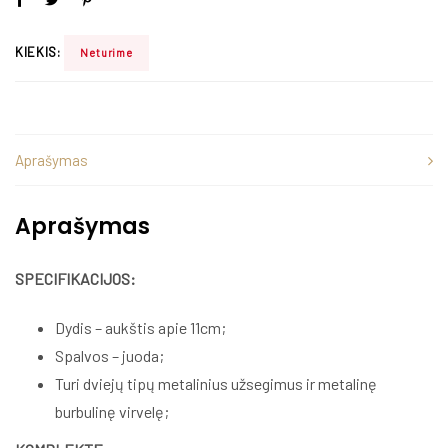
KIEKIS:
Neturime
Aprašymas
Aprašymas
SPECIFIKACIJOS:
Dydis – aukštis apie 11cm;
Spalvos – juoda;
Turi dviejų tipų metalinius užsegimus ir metalinę
burbulinę virvelę;