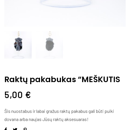
Raktų pakabukas “MEŠKUTIS
5,00
€
Šis nuostabus ir labai gražus raktų pakabus gali būti puiki
dovana arba naujas Jūsų raktų aksesuaras!