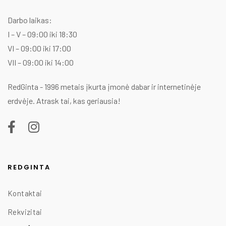
Darbo laikas:
I – V – 09:00 iki 18:30
VI – 09:00 iki 17:00
VII – 09:00 iki 14:00
RedGinta - 1996 metais įkurta įmonė dabar ir internetinėje
erdvėje. Atrask tai, kas geriausia!
REDGINTA
Kontaktai
Rekvizitai