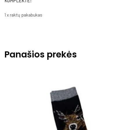
KOMPLEKTE:
1 x raktų pakabukas
Panašios prekės