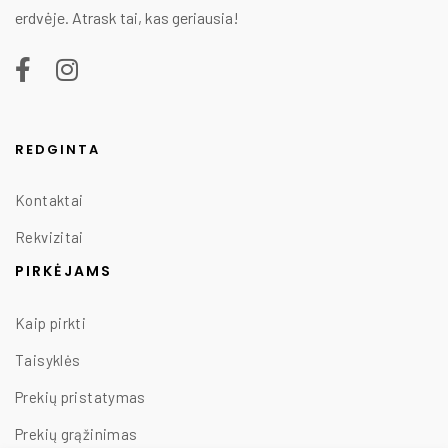
erdvėje. Atrask tai, kas geriausia!
REDGINTA
Kontaktai
Rekvizitai
PIRKĖJAMS
Kaip pirkti
Taisyklės
Prekių pristatymas
Prekių grąžinimas