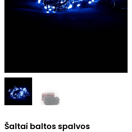
Šaltai baltos spalvos