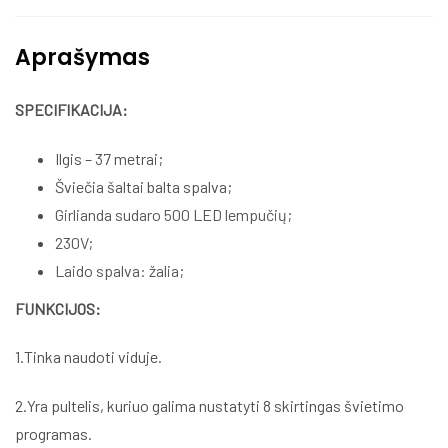
Aprašymas
SPECIFIKACIJA:
Ilgis – 37 metrai;
Šviečia šaltai balta spalva;
Girlianda sudaro 500 LED lempučių;
230V;
Laido spalva: žalia;
FUNKCIJOS:
1.Tinka naudoti viduje.
2.Yra pultelis, kuriuo galima nustatyti 8 skirtingas švietimo
programas.