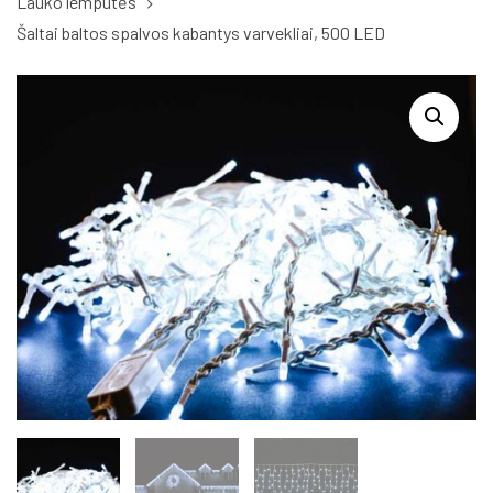
Lauko lemputės
Šaltai baltos spalvos kabantys varvekliai, 500 LED