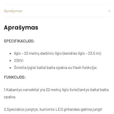
Aprašymas
Aprašymas
SPECIFIKACIJOS:
Ilgis – 22 metrų darbinio ilgio (bendras ilgis – 23,5 m);
230V;
Šviečia lygiai šaltai balta spalva su flash funkcija;
FUNKCIJOS:
1.Kabantys varvekliai yra 22 metrų ilgio šviečiantys šaltai balta
spalva.
2.Specialios jungtys, kuriomis LED girliandas galima jungti