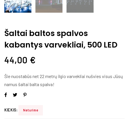
Šaltai baltos spalvos
kabantys varvekliai, 500 LED
44,00
€
Šie nuostabūs net 22 metrų ilgio varvekliai nušvies visus Jūsų
namus šaltai balta spalva!
KIEKIS:
Neturime