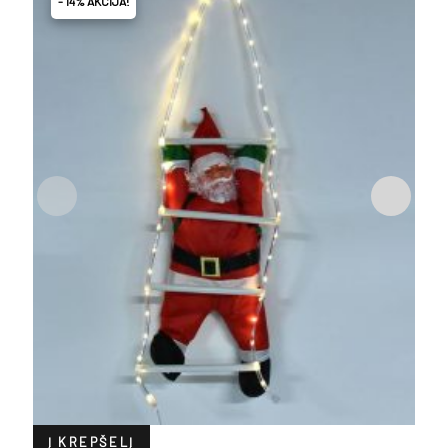
- 14% AKCIJA!
Į KREPŠELĮ