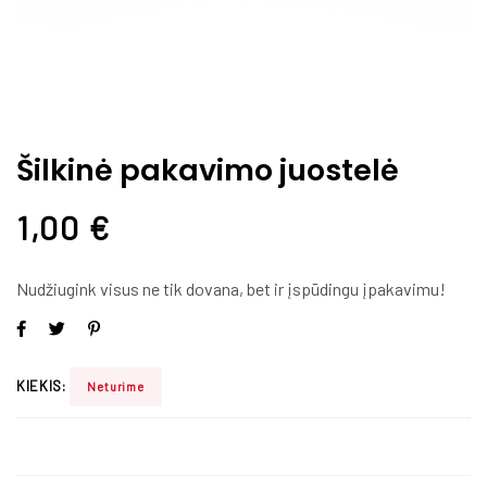
Šilkinė pakavimo juostelė
1,00
€
Nudžiugink visus ne tik dovana, bet ir įspūdingu įpakavimu!
KIEKIS:
Neturime