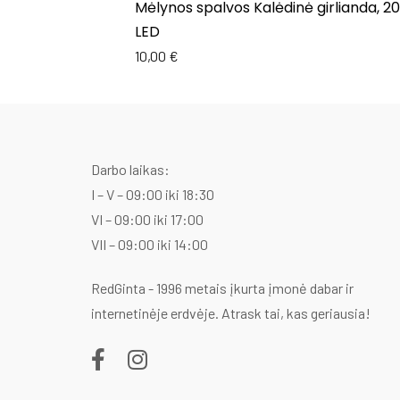
Mėlynos spalvos Kalėdinė girlianda, 2
LED
10,00
€
Darbo laikas:
I – V – 09:00 iki 18:30
VI – 09:00 iki 17:00
VII – 09:00 iki 14:00
RedGinta - 1996 metais įkurta įmonė dabar ir
internetinėje erdvėje. Atrask tai, kas geriausia!