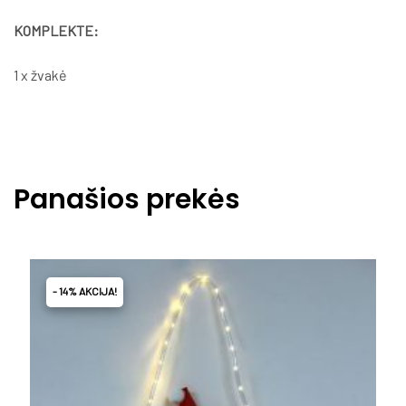
KOMPLEKTE:
1 x žvakė
Panašios prekės
- 14% AKCIJA!