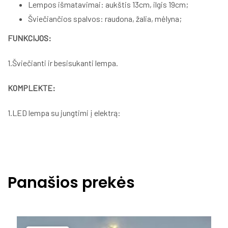
Lempos išmatavimai: aukštis 13cm, ilgis 19cm;
Šviečiančios spalvos: raudona, žalia, mėlyna;
FUNKCIJOS:
1.Šviečianti ir besisukanti lempa.
KOMPLEKTE:
1.LED lempa su jungtimi į elektrą:
Panašios prekės