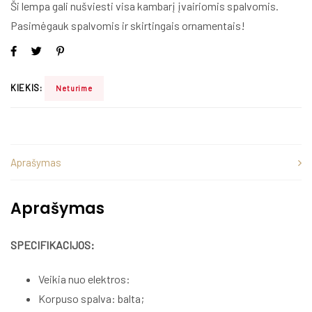
Ši lempa gali nušviesti visa kambarį įvairiomis spalvomis.
Pasimėgauk spalvomis ir skirtingais ornamentais!
KIEKIS:
Neturime
Aprašymas
Aprašymas
SPECIFIKACIJOS:
Veikia nuo elektros:
Korpuso spalva: balta;