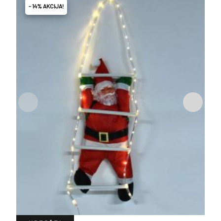
- 14% AKCIJA!