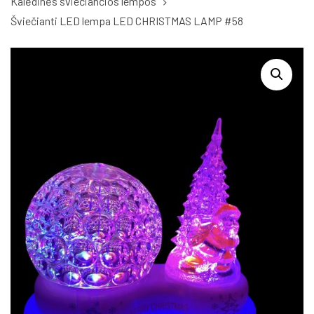
Kalėdinės šviečiančios lempos
Šviečianti LED lempa LED CHRISTMAS LAMP #58