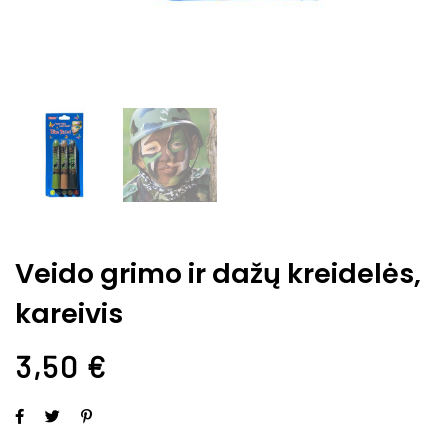
Veido grimo ir dažų kreidelės,
kareivis
3,50
€