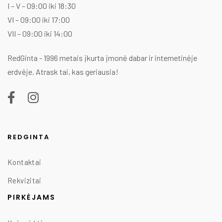
I – V – 09:00 iki 18:30
VI – 09:00 iki 17:00
VII – 09:00 iki 14:00
RedGinta - 1996 metais įkurta įmonė dabar ir internetinėje
erdvėje. Atrask tai, kas geriausia!
REDGINTA
Kontaktai
Rekvizitai
PIRKĖJAMS