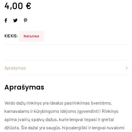
4,00
€
KIEKIS:
Neturime
Aprašymas
Aprašymas
Veido dažų rinkinys yra idealus pasirinkimas šventėms,
karnavalams ir kūrybingoms idėjoms įgyvendinti! Rinkinys
apima įvairių spalvų dažus, kurie lengvai tepasi ir greitai
džiūsta. Šie dažai yra saugūs, hipoalergiški ir lengvai nuvalomi