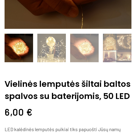
Vielinės lemputės šiltai baltos
spalvos su baterijomis, 50 LED
6,00
€
LED kal
ėdinės lemputės puikiai tiks papuošti Jūsų namų