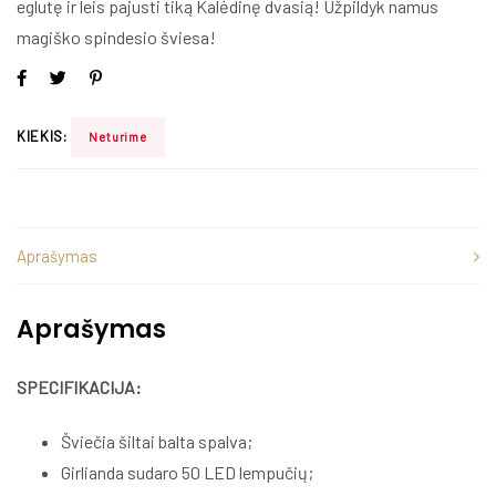
eglutę ir leis pajusti tiką Kalėdinę dvasią
! Užpildyk namus
magiško spindesio šviesa!
KIEKIS:
Neturime
Aprašymas
Aprašymas
SPECIFIKACIJA:
Šviečia šiltai balta spalva;
Girlianda sudaro 50 LED lempučių;