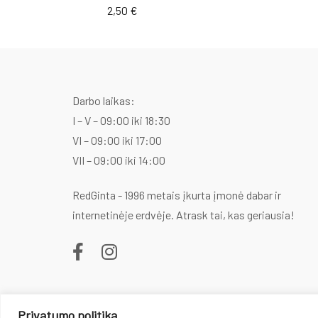
2,50
€
Darbo laikas:
I – V – 09:00 iki 18:30
VI – 09:00 iki 17:00
VII – 09:00 iki 14:00
RedGinta - 1996 metais įkurta įmonė dabar ir
internetinėje erdvėje. Atrask tai, kas geriausia!
Privatumo politika