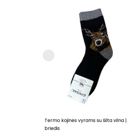
Termo kojinės vyrams su šilta vilna |
briedis