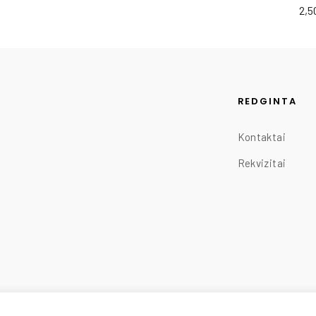
2,
REDGINTA
Kontaktai
Rekvizitai