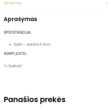
Aprašymas
Aprašymas
SPECIFIKACIJA:
Dydis – aukštis 5.5cm;
KOMPLEKTE:
1 x žvakutė
Panašios prekės