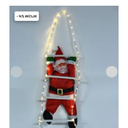
- 14% AKCIJA!