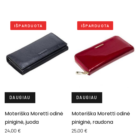
IŠPARDUOTA
IŠPARDUOTA
DAUGIAU
DAUGIAU
Moteriška Moretti odinė
Moteriška Moretti odinė
piniginė, juoda
piniginė, raudona
24,00
€
25,00
€