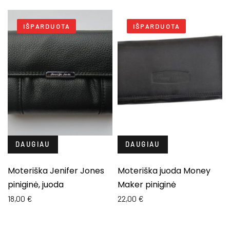
IŠPARDUOTA
IŠPARDUOTA
DAUGIAU
DAUGIAU
Moteriška Jenifer Jones
Moteriška juoda Money
piniginė, juoda
Maker piniginė
18,00
€
22,00
€