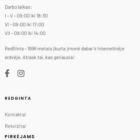
Darbo laikas:
I – V – 09:00 iki 18:30
VI – 09:00 iki 17:00
VII – 09:00 iki 14:00
RedGinta - 1996 metais įkurta įmonė dabar ir internetinėje
erdvėje. Atrask tai, kas geriausia!
REDGINTA
Kontaktai
Rekvizitai
PIRKĖJAMS