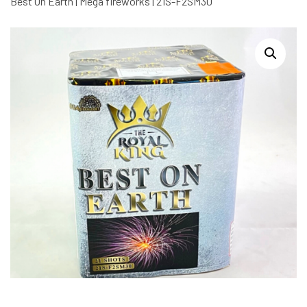
Best On Earth | Mega fireworks | 21S-F2SM30