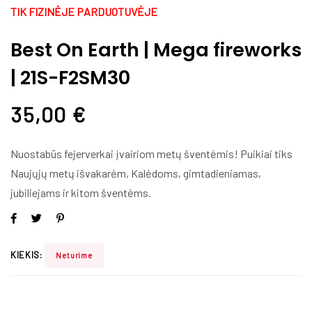
TIK FIZINĖJE PARDUOTUVĖJE
Best On Earth | Mega fireworks
| 21S-F2SM30
35,00
€
Nuostabūs fejerverkai įvairiom metų šventėmis! Puikiai tiks
Naujųjų metų išvakarėm, Kalėdoms, gimtadieniamas,
jubiliejams ir kitom šventėms.
KIEKIS:
Neturime