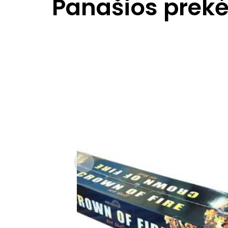
Panašios prek