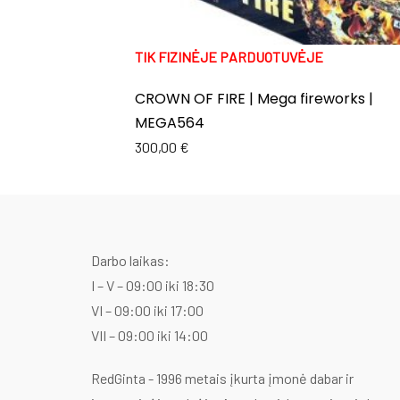
TIK FIZINĖJE PARDUOTUVĖJE
CROWN OF FIRE | Mega fireworks |
MEGA564
300,00
€
Darbo laikas:
I – V – 09:00 iki 18:30
VI – 09:00 iki 17:00
VII – 09:00 iki 14:00
RedGinta - 1996 metais įkurta įmonė dabar ir