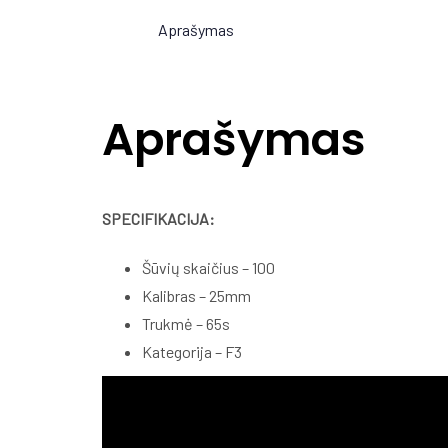
Aprašymas
Aprašymas
SPECIFIKACIJA:
Šūvių skaičius – 100
Kalibras – 25mm
Trukmė – 65s
Kategorija – F3