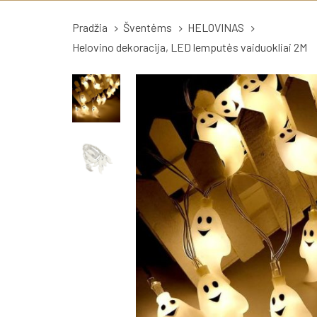
Pradžia
Šventėms
HELOVINAS
Helovino dekoracija, LED lemputės vaiduokliai 2M