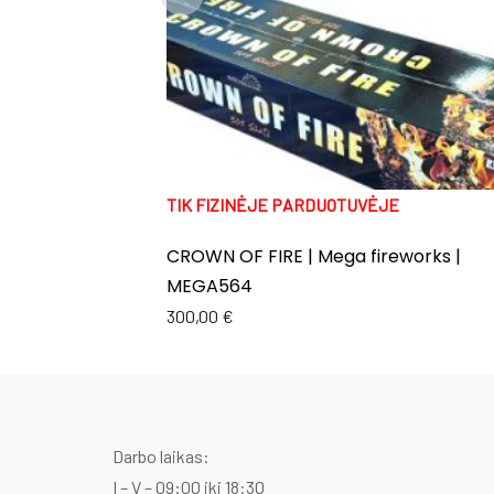
TIK FIZINĖJE PARDUOTUVĖJE
CROWN OF FIRE | Mega fireworks |
MEGA564
300,00
€
Darbo laikas:
I – V – 09:00 iki 18:30