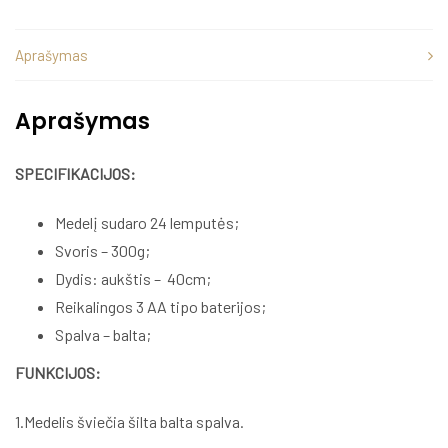
Aprašymas
Aprašymas
SPECIFIKACIJOS:
Medelį sudaro 24 lemputės;
Svoris – 300g;
Dydis: aukštis – 40cm;
Reikalingos 3 AA tipo baterijos;
Spalva – balta;
FUNKCIJOS:
1.Medelis šviečia šilta balta spalva.