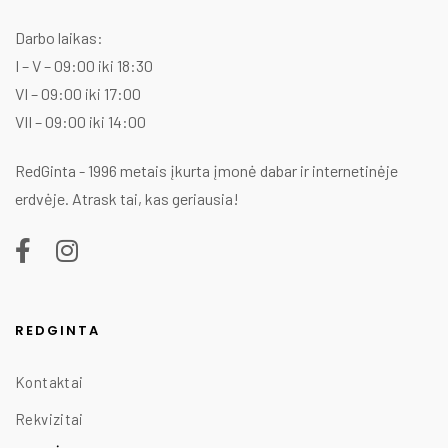
Darbo laikas:
I – V – 09:00 iki 18:30
VI – 09:00 iki 17:00
VII – 09:00 iki 14:00
RedGinta - 1996 metais įkurta įmonė dabar ir internetinėje
erdvėje. Atrask tai, kas geriausia!
REDGINTA
Kontaktai
Rekvizitai