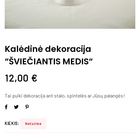
Kalėdinė dekoracija
“ŠVIEČIANTIS MEDIS“
12,00
€
Tai puiki dekoracija ant stalo, spintelės ar Jūsų palangės!
KIEKIS:
Neturime