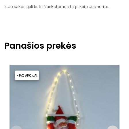
2.Jo šakos gali būti išlankstomos taip, kaip Jūs norite.
Panašios prekės
- 14% AKCIJA!