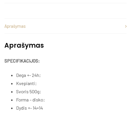
Aprašymas
Aprašymas
SPECIFIKACIJOS:
Dega +- 24h;
Kvepianti;
Svoris 500g;
Forma – disko;
Dydis +- 14×14