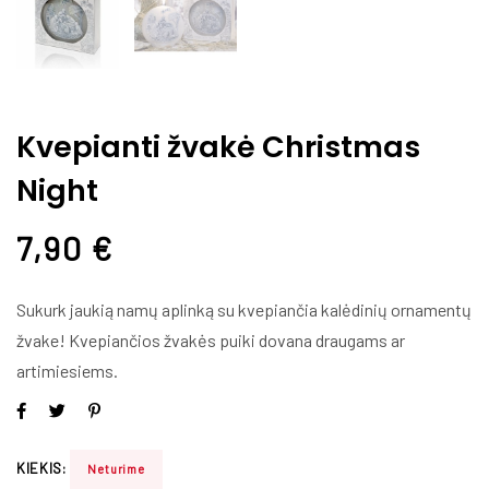
Kvepianti žvakė Christmas
Night
7,90
€
Sukurk jaukią namų aplinką su kvepiančia kalėdinių ornamentų
žvake! Kvepiančios žvakės puiki dovana draugams ar
artimiesiems.
KIEKIS:
Neturime