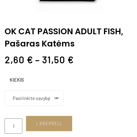
OK CAT PASSION ADULT FISH,
Pašaras Katėms
2,60
€
–
31,50
€
KIEKIS
Į KREPŠELĮ