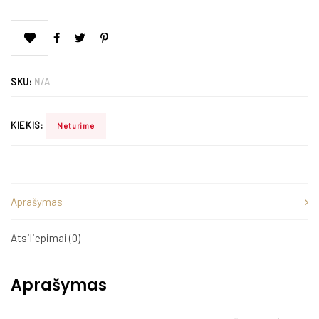
SKU:
N/A
KIEKIS:
Neturime
Aprašymas
Atsiliepimai (0)
Aprašymas