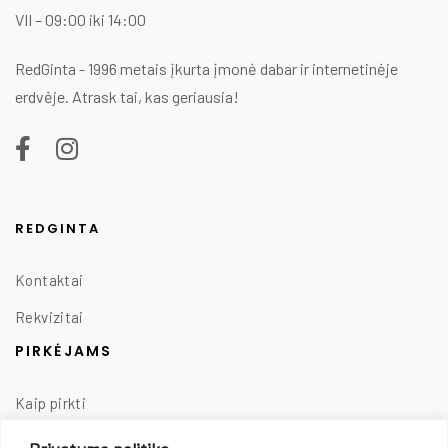
VII – 09:00 iki 14:00
RedGinta - 1996 metais įkurta įmonė dabar ir internetinėje
erdvėje. Atrask tai, kas geriausia!
REDGINTA
Kontaktai
Rekvizitai
PIRKĖJAMS
Kaip pirkti
Taisyklės