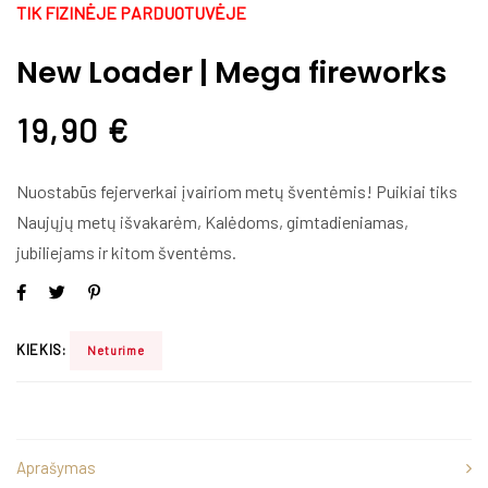
TIK FIZINĖJE PARDUOTUVĖJE
New Loader | Mega fireworks
19,90
€
Nuostabūs fejerverkai įvairiom metų šventėmis! Puikiai tiks
Naujųjų metų išvakarėm, Kalėdoms, gimtadieniamas,
jubiliejams ir kitom šventėms.
KIEKIS:
Neturime
Aprašymas